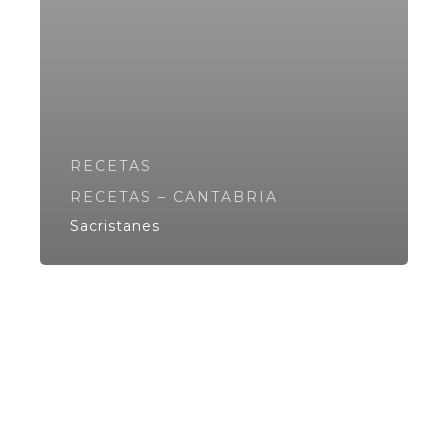
RECETAS
RECETAS – CANTABRIA
Sacristanes