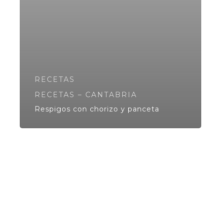
RECETAS
RECETAS – CANTABRIA
Respigos con chorizo y panceta