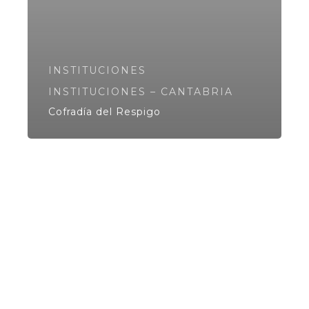
INSTITUCIONES
INSTITUCIONES – CANTABRIA
Cofradía del Respigo