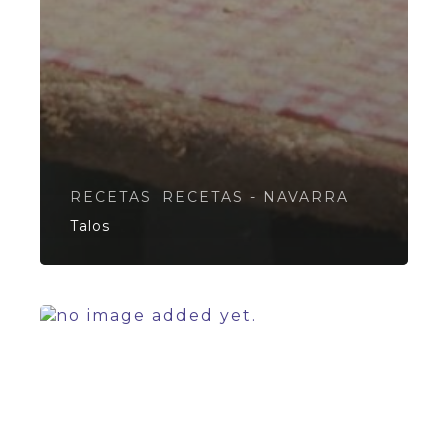
RECETAS
RECETAS - NAVARRA
Talos