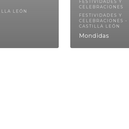
FESTIVIDADES Y
CELEBRACIONES
ILLA LEÓN
FESTIVIDADES Y
CELEBRACIONES -
CASTILLA LEÓN
Mondidas