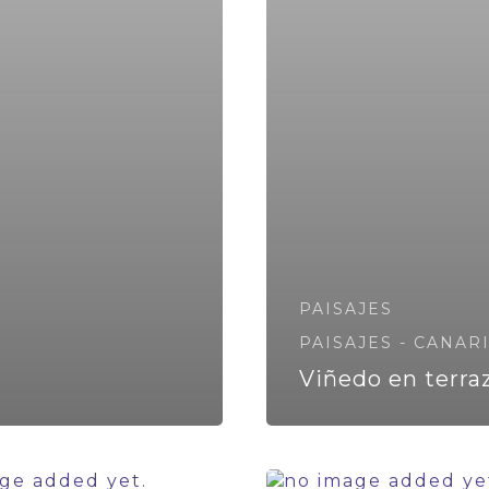
PAISAJES
PAISAJES - CANAR
Viñedo en terra