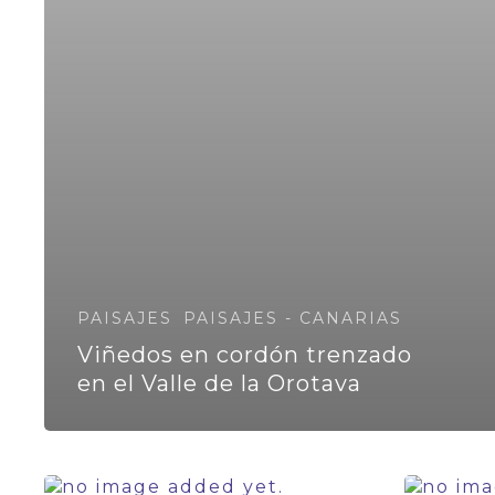
PAISAJES
PAISAJES - CANARIAS
Viñedos en cordón trenzado
en el Valle de la Orotava