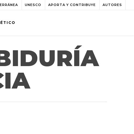
TERRÁNEA
UNESCO
APORTA Y CONTRIBUYE
AUTORES
BÉTICO
BIDURÍA
CIA