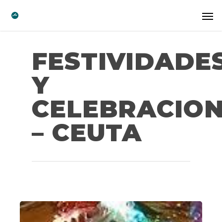
FESTIVIDADE
Y
CELEBRACIO
– CEUTA