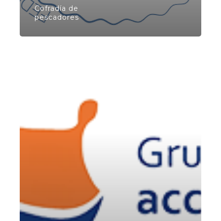
Cofradía de
pescadores