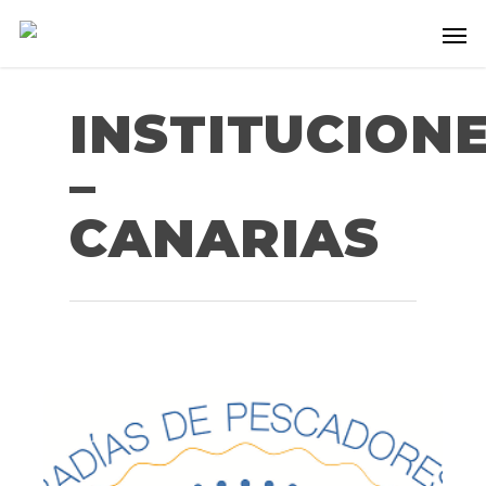
INSTITUCION
–
CANARIAS