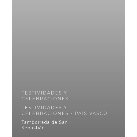
FESTIVIDADES Y
CELEBRACIONES
FESTIVIDADES Y
CELEBRACIONES - PAÍS VASCO
Tamborrada de San
Sebastián