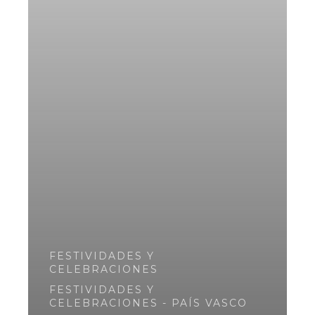
FESTIVIDADES Y
CELEBRACIONES
FESTIVIDADES Y
CELEBRACIONES - PAÍS VASCO