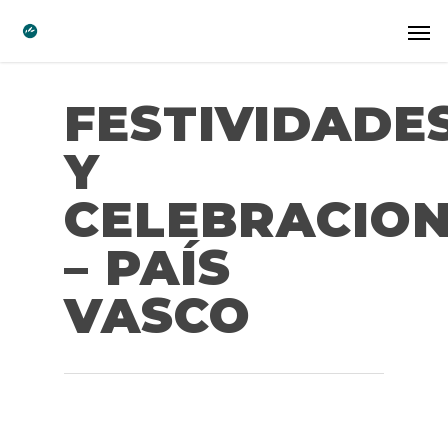
FESTIVIDADE
Y
CELEBRACIO
– PAÍS
VASCO