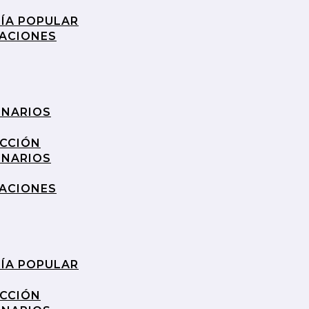
RÍA POPULAR
RACIONES
INARIOS
UCCIÓN
INARIOS
RACIONES
RÍA POPULAR
UCCIÓN