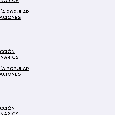
INARIOS
RÍA POPULAR
RACIONES
UCCIÓN
INARIOS
RÍA POPULAR
RACIONES
UCCIÓN
INARIOS