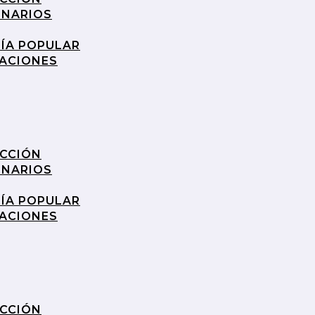
INARIOS
RÍA POPULAR
RACIONES
UCCIÓN
INARIOS
RÍA POPULAR
RACIONES
UCCIÓN