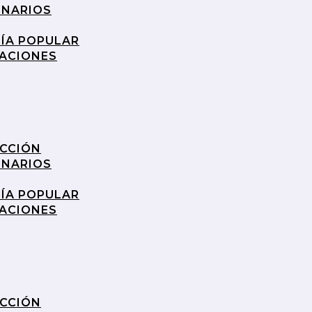
INARIOS
RÍA POPULAR
RACIONES
UCCIÓN
INARIOS
RÍA POPULAR
RACIONES
UCCIÓN