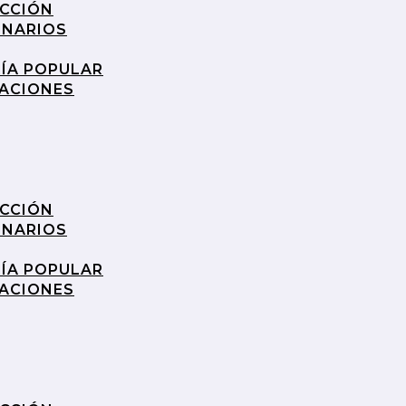
UCCIÓN
INARIOS
RÍA POPULAR
RACIONES
UCCIÓN
INARIOS
RÍA POPULAR
RACIONES