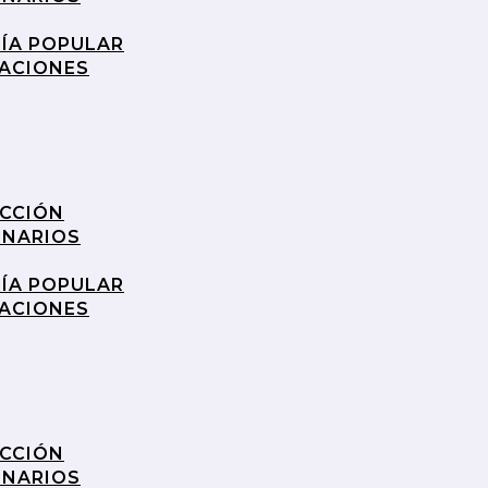
RÍA POPULAR
RACIONES
UCCIÓN
INARIOS
RÍA POPULAR
RACIONES
UCCIÓN
INARIOS