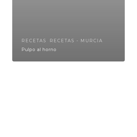
RECETAS
RECETAS - MURCIA
Pulpo al horno