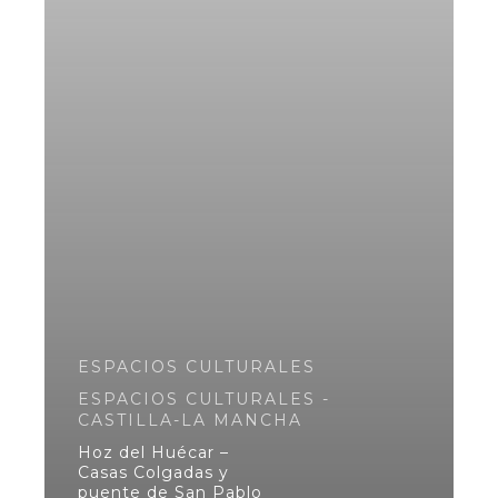
ESPACIOS CULTURALES
ESPACIOS CULTURALES -
CASTILLA-LA MANCHA
Hoz del Huécar –
Casas Colgadas y
puente de San Pablo