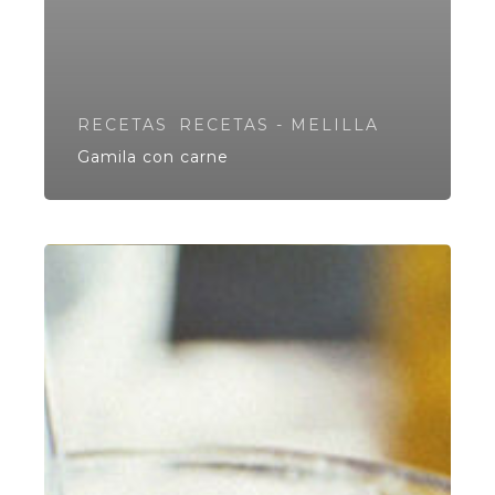
RECETAS
RECETAS - MELILLA
Gamila con carne