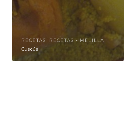
RECETAS
RECETAS - MELILLA
Cuscús