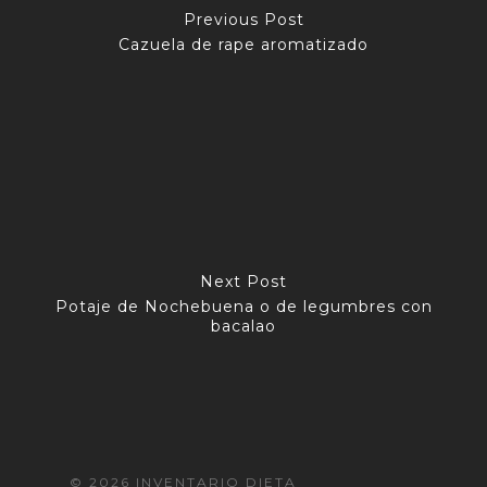
Previous Post
Cazuela de rape aromatizado
Next Post
Potaje de Nochebuena o de legumbres con
bacalao
© 2026 INVENTARIO DIETA