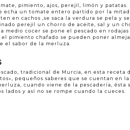
ate, pimiento, ajos, perejil, limón y patatas.
e echa un tomate entero partido por la mitad
ten en cachos ,se saca la verdura se pela y se
inado perejil un chorro de aceite, sal y un ch
 a medio cocer se pone el pescado en rodajas 
y el pimiento chafado se pueden poner almeja
 el sabor de la merluza.
S
scado, tradicional de Murcia, en esta receta 
tos», pequeños saberes que se cuentan en la
 merluza, cuando viene de la pescadería, ésta 
os lados y así no se rompe cuando la cueces.