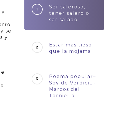
Ser saleroso,
 y
tener salero o
ser salado
orro
y se
s y
Estar más tieso
que la mojama
de
Poema popular–
Soy de Verdiciu-
se
Marcos del
Torniello