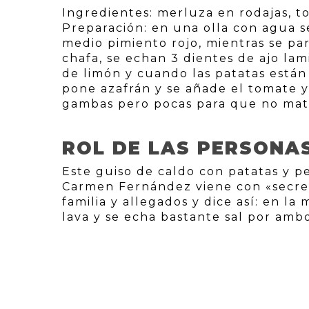
Ingredientes: merluza en rodajas, tom
Preparación: en una olla con agua s
medio pimiento rojo, mientras se par
chafa, se echan 3 dientes de ajo lam
de limón y cuando las patatas están
pone azafrán y se añade el tomate 
gambas pero pocas para que no mate
ROL DE LAS PERSONA
Este guiso de caldo con patatas y pe
Carmen Fernández viene con «secre
familia y allegados y dice así: en la
lava y se echa bastante sal por amb