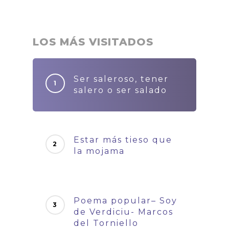
LOS MÁS VISITADOS
Ser saleroso, tener
salero o ser salado
Estar más tieso que
la mojama
Poema popular– Soy
de Verdiciu- Marcos
del Torniello