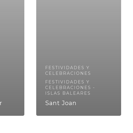
FESTIVIDADES Y
CELEBRACIONES
FESTIVIDADES Y
CELEBRACIONES -
ISLAS BALEARES
r
Sant Joan