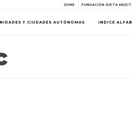
IDIME
FUNDACIÓN DIETA MEDI
NIDADES Y CIUDADES AUTÓNOMAS
INDICE ALFA
c