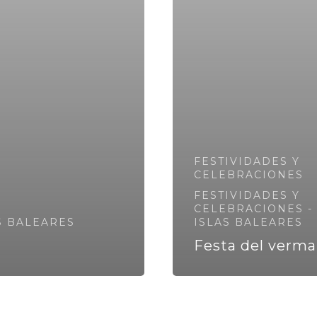
FESTIVIDADES Y
CELEBRACIONES
FESTIVIDADES Y
CELEBRACIONES -
S BALEARES
ISLAS BALEARES
Festa del verma