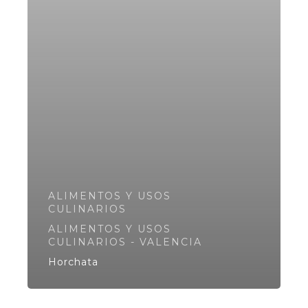
ALIMENTOS Y USOS
CULINARIOS
ALIMENTOS Y USOS
CULINARIOS - VALENCIA
Horchata