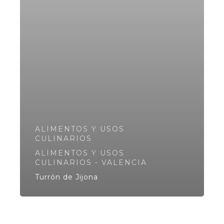
ALIMENTOS Y USOS
CULINARIOS
ALIMENTOS Y USOS
CULINARIOS - VALENCIA
Turrón de Jijona