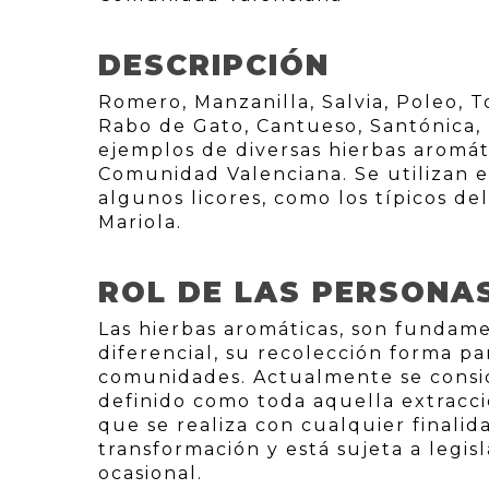
DESCRIPCIÓN
Romero, Manzanilla, Salvia, Poleo, T
Rabo de Gato, Cantueso, Santónica, H
ejemplos de diversas hierbas aromá
Comunidad Valenciana. Se utilizan e
algunos licores, como los típicos del
Mariola.
ROL DE LAS PERSONA
Las hierbas aromáticas, son fundame
diferencial, su recolección forma pa
comunidades. Actualmente se consid
definido como toda aquella extracci
que se realiza con cualquier finali
transformación y está sujeta a legi
ocasional.