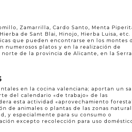
omillo, Zamarrilla, Cardo Santo, Menta Piperit
ierba de Sant Blai, Hinojo, Hierba Luisa, etc.
ticas que pueden encontrarse en los montes d
n numerosos platos y en la realización de
 norte de la provincia de Alicante, en la Serr
S
ntales en la cocina valenciana; aportan un s
rte del calendario «de trabajo» de las
era esta actividad «aprovechamiento foresta
ón de animales o plantas de las zonas natural
dad, y especialmente para su consumo o
slación excepto recolección para uso doméstic