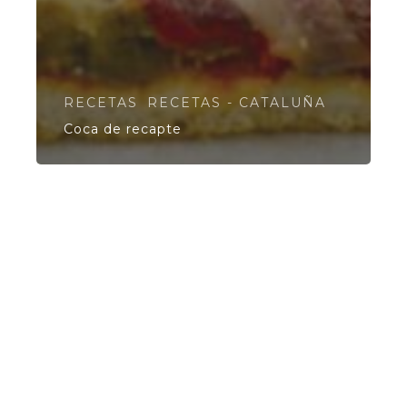
RECETAS
RECETAS - CATALUÑA
Coca de recapte