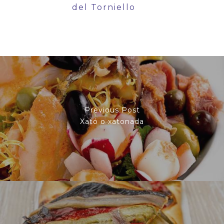
del Torniello
Previous Post
Xató o xatonada