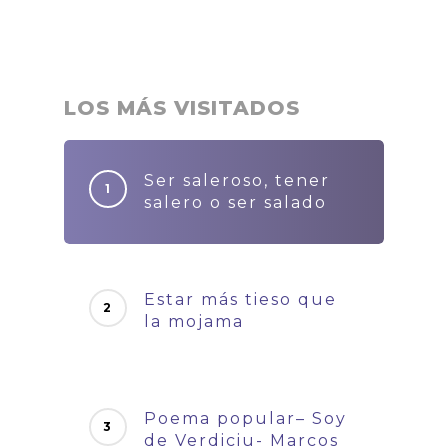
LOS MÁS VISITADOS
Ser saleroso, tener
salero o ser salado
Estar más tieso que
la mojama
Poema popular– Soy
de Verdiciu- Marcos