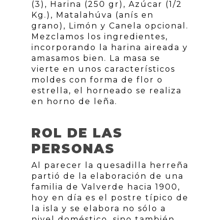
(3), Harina (250 gr), Azúcar (1/2
Kg.), Matalahúva (anís en
grano), Limón y Canela opcional.
Mezclamos los ingredientes,
incorporando la harina aireada y
amasamos bien. La masa se
vierte en unos característicos
moldes con forma de flor o
estrella, el horneado se realiza
en horno de leña.
ROL DE LAS
PERSONAS
Al parecer la quesadilla herreña
partió de la elaboración de una
familia de Valverde hacia 1900,
hoy en día es el postre típico de
la isla y se elabora no sólo a
nivel doméstico, sino también