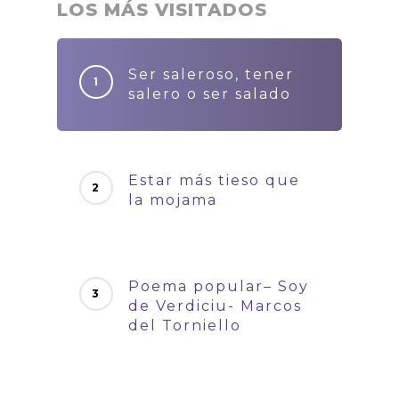
LOS MÁS VISITADOS
Ser saleroso, tener
salero o ser salado
Estar más tieso que
la mojama
Poema popular– Soy
de Verdiciu- Marcos
del Torniello