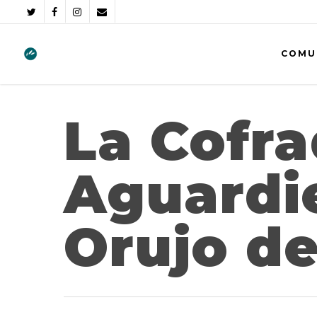
COMU
La Cofra
Aguardi
Orujo de