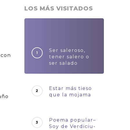
LOS MÁS VISITADOS
Ser saleroso,
 con
tener salero o
ser salado
Estar más tieso
que la mojama
 año
Poema popular–
Soy de Verdiciu-