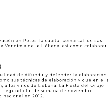
ación en Potes, la capital comarcal, de sus
la Vendimia de la Liébana, así como colaborar
S
nalidad de difundir y defender la elaboración
 como sus técnicas de elaboración y que en el
, a los vinos de Liébana. La Fiesta del Orujo
 el segundo fin de semana de noviembre
o nacional en 2012.