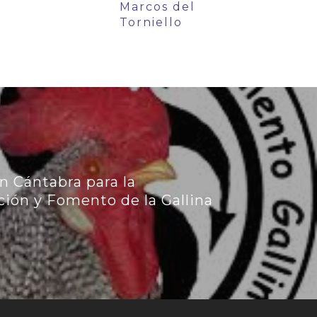
Marcos del
Torniello
n Cántabra para la
ión y Fomento de la Gallina