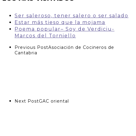
Ser saleroso, tener salero o ser salado
Estar más tieso que la mojama
Poema popular– Soy de Verdiciu-
Marcos del Torniello
Previous Post
Asociación de Cocineros de
Cantabria
Next Post
GAC oriental