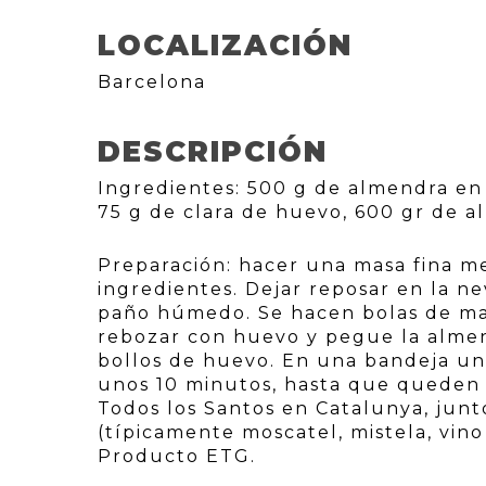
LOCALIZACIÓN
Barcelona
DESCRIPCIÓN
Ingredientes: 500 g de almendra en 
75 g de clara de huevo, 600 gr de a
Preparación: hacer una masa fina me
ingredientes. Dejar reposar en la n
paño húmedo. Se hacen bolas de ma
rebozar con huevo y pegue la almen
bollos de huevo. En una bandeja un
unos 10 minutos, hasta que queden d
Todos los Santos en Catalunya, junt
(típicamente moscatel, mistela, vino
Producto ETG.