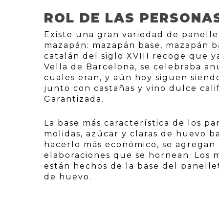
ROL DE LAS PERSONA
Existe una gran variedad de panellet
mazapán: mazapán base, mazapán bas
catalán del siglo XVIII recoge que y
Vella de Barcelona, se celebraba an
cuales eran, y aún hoy siguen siendo
junto con castañas y vino dulce cal
Garantizada.
La base más característica de los p
molidas, azúcar y claras de huevo b
hacerlo más económico, se agregan p
elaboraciones que se hornean. Los 
están hechos de la base del panelle
de huevo.