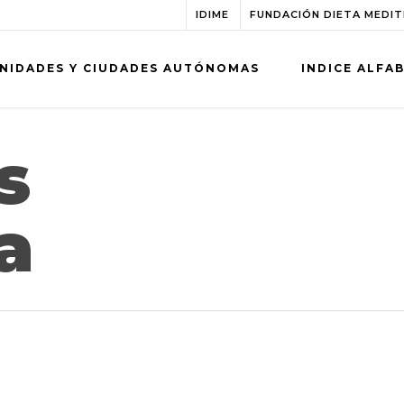
IDIME
FUNDACIÓN DIETA MEDI
NIDADES Y CIUDADES AUTÓNOMAS
INDICE ALFA
s
a