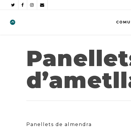
COMU
Panellet
d’ametll
Panellets de almendra