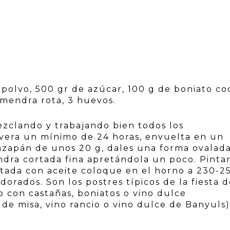
polvo, 500 gr de azúcar, 100 g de boniato co
lmendra rota, 3 huevos.
zclando y trabajando bien todos los
evera un mínimo de 24 horas, envuelta en un
zapán de unos 20 g, dales una forma ovalada
dra cortada fina apretándola un poco. Pintar
tada con aceite coloque en el horno a 230-2
orados. Son los postres típicos de la fiesta 
o con castañas, boniatos o vino dulce
 de misa, vino rancio o vino dulce de Banyuls)