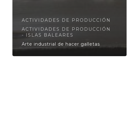
ACTIVIDADES DE PRODUCCIÓN
ACTIVIDADES DE PRODUCCIÓN
- ISLAS BALEARES
Arte industrial de hacer galletas