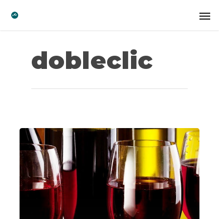
dobleclic