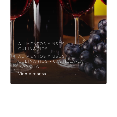
ALIMENTOS Y USOS
CULINARIOS
ALIMENTOS Y USOS
CULINARIOS - CASTILLA-LA
MANCHA
Vino Almansa