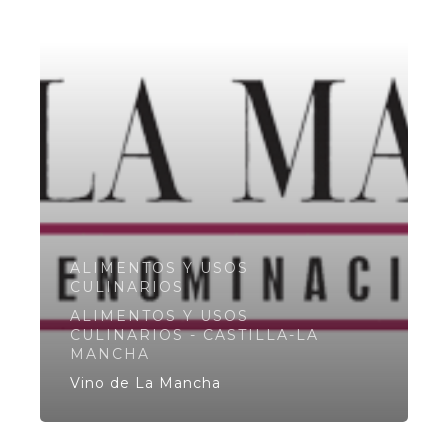
ALIMENTOS Y USOS
CULINARIOS
ALIMENTOS Y USOS
CULINARIOS - CASTILLA-LA
MANCHA
Vino de La Mancha