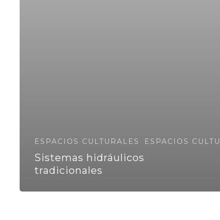
ESPACIOS CULTURALES
ESPACIOS CULTU
Sistemas hidráulicos
tradicionales