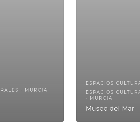
ESPACIOS CULTUR
RALES - MURCIA
ESPACIOS CULTUR
- MURCIA
Museo del Mar