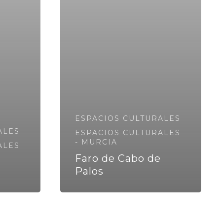
ESPACIOS CULTURALES
ALES
ESPACIOS CULTURALES
- MURCIA
ALES
Faro de Cabo de
Palos