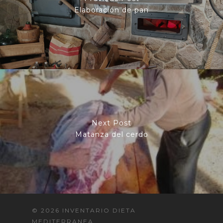
Elaboración de pan
Next Post
Matanza del cerdo
© 2026 INVENTARIO DIETA
MEDITERRANEA.