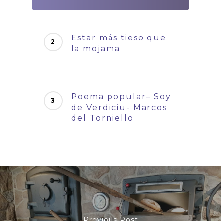
Estar más tieso que
la mojama
Poema popular– Soy
de Verdiciu- Marcos
del Torniello
Previous Post