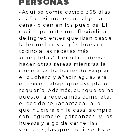
PERSONAS
«Aquí se comía cocido 368 días
al año… Siempre caía alguna
cena» dicen en los pueblos. El
cocido permite una flexibilidad
de ingredientes que iban desde
la legumbre y algún hueso o
tocino a las recetas más
«completas”. Permitía además
hacer otras tareas mientras la
comida se iba haciendo «vigilar
el puchero y añadir agua» era
el único trabajo que ese plato
requería. Además, aunque se ha
puesto la receta más completa,
el cocido se «adaptaba» a lo
que hubiera en la casa, siempre
con legumbre -garbanzos- y los
huesos y algo de carne; las
verduras, las que hubiese. Este