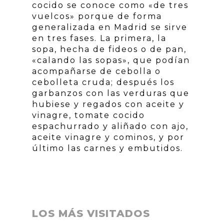
cocido se conoce como «de tres
vuelcos» porque de forma
generalizada en Madrid se sirve
en tres fases. La primera, la
sopa, hecha de fideos o de pan,
«calando las sopas», que podían
acompañarse de cebolla o
cebolleta cruda; después los
garbanzos con las verduras que
hubiese y regados con aceite y
vinagre, tomate cocido
espachurrado y aliñado con ajo,
aceite vinagre y cominos, y por
último las carnes y embutidos.
LOS MÁS VISITADOS