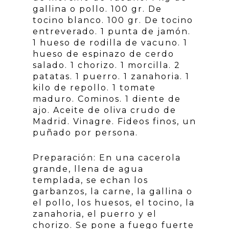
gallina o pollo. 100 gr. De
tocino blanco. 100 gr. De tocino
entreverado. 1 punta de jamón.
1 hueso de rodilla de vacuno. 1
hueso de espinazo de cerdo
salado. 1 chorizo. 1 morcilla. 2
patatas. 1 puerro. 1 zanahoria. 1
kilo de repollo. 1 tomate
maduro. Cominos. 1 diente de
ajo. Aceite de oliva crudo de
Madrid. Vinagre. Fideos finos, un
puñado por persona.
Preparación: En una cacerola
grande, llena de agua
templada, se echan los
garbanzos, la carne, la gallina o
el pollo, los huesos, el tocino, la
zanahoria, el puerro y el
chorizo. Se pone a fuego fuerte