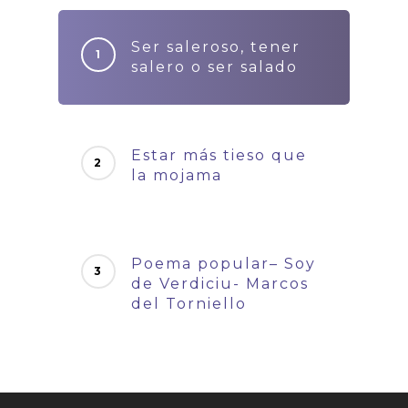
Ser saleroso, tener
salero o ser salado
Estar más tieso que
la mojama
Poema popular– Soy
de Verdiciu- Marcos
del Torniello