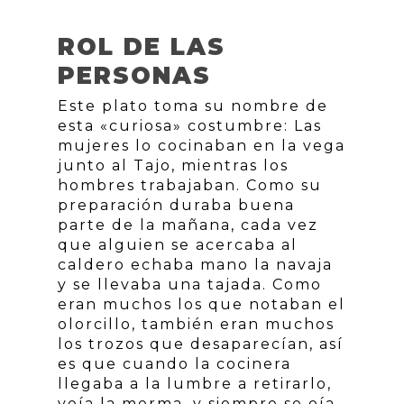
ROL DE LAS
PERSONAS
Este plato toma su nombre de
esta «curiosa» costumbre: Las
mujeres lo cocinaban en la vega
junto al Tajo, mientras los
hombres trabajaban. Como su
preparación duraba buena
parte de la mañana, cada vez
que alguien se acercaba al
caldero echaba mano la navaja
y se llevaba una tajada. Como
eran muchos los que notaban el
olorcillo, también eran muchos
los trozos que desaparecían, así
es que cuando la cocinera
llegaba a la lumbre a retirarlo,
veía la merma, y siempre se oía