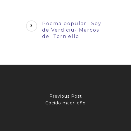
Poema popular– Soy
de Verdiciu- Marcos
del Torniello
Previous Post
Cocido madrileño