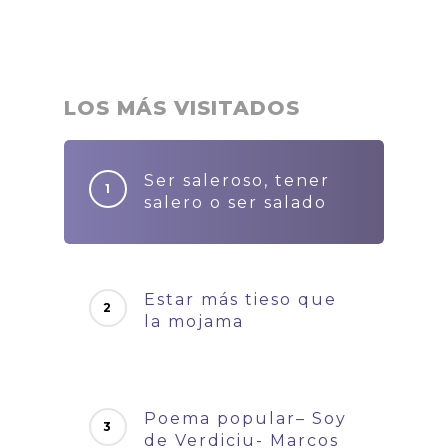
LOS MÁS VISITADOS
Ser saleroso, tener
salero o ser salado
Estar más tieso que
la mojama
Poema popular– Soy
de Verdiciu- Marcos