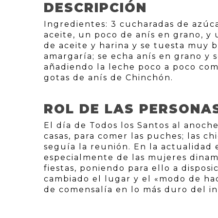
DESCRIPCIÓN
Ingredientes: 3 cucharadas de azúcar
aceite, un poco de anís en grano, y
de aceite y harina y se tuesta muy 
amargaría; se echa anís en grano y s
añadiendo la leche poco a poco com
gotas de anís de Chinchón.
ROL DE LAS PERSONA
El día de Todos los Santos al anoch
casas, para comer las puches; las ch
seguía la reunión. En la actualidad
especialmente de las mujeres dinami
fiestas, poniendo para ello a disposi
cambiado el lugar y el «modo de ha
de comensalía en lo más duro del in