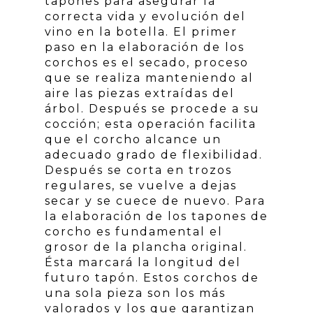
tapones para asegurar la
correcta vida y evolución del
vino en la botella. El primer
paso en la elaboración de los
corchos es el secado, proceso
que se realiza manteniendo al
aire las piezas extraídas del
árbol. Después se procede a su
cocción; esta operación facilita
que el corcho alcance un
adecuado grado de flexibilidad.
Después se corta en trozos
regulares, se vuelve a dejas
secar y se cuece de nuevo. Para
la elaboración de los tapones de
corcho es fundamental el
grosor de la plancha original.
Ésta marcará la longitud del
futuro tapón. Estos corchos de
una sola pieza son los más
valorados y los que garantizan