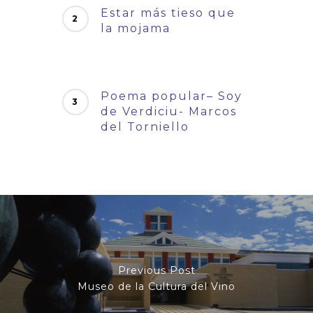
Estar más tieso que
la mojama
Poema popular– Soy
de Verdiciu- Marcos
del Torniello
Previous Post
Museo de la Cultura del Vino