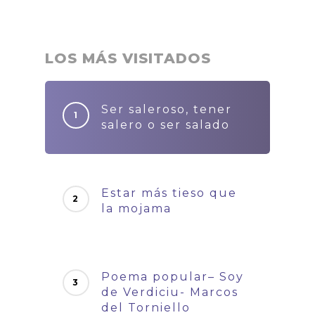
LOS MÁS VISITADOS
Ser saleroso, tener
salero o ser salado
Estar más tieso que
la mojama
Poema popular– Soy
de Verdiciu- Marcos
del Torniello