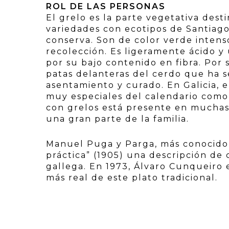
ROL DE LAS PERSONAS
El grelo es la parte vegetativa de
variedades con ecotipos de Santiag
conserva. Son de color verde intens
recolección. Es ligeramente ácido 
por su bajo contenido en fibra. Por 
patas delanteras del cerdo que ha se
asentamiento y curado. En Galicia, 
muy especiales del calendario como
con grelos está presente en mucha
una gran parte de la familia.
Manuel Puga y Parga, más conocido c
práctica” (1905) una descripción de 
gallega. En 1973, Álvaro Cunqueiro e
más real de este plato tradicional.