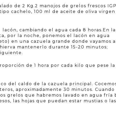
alado de 2 Kg.2 manojos de grelos frescos IGP
tipo cachelo, 100 ml de aceite de oliva virgen
l lacón, cambiando el agua cada 8 horas.En la
eta, por la noche, ponemos el lacón en agua
leto) en una cazuela grande donde vayamos a
 hierva mantenerlo durante 15-20 minutos;
siguiente.
roporción de 1 hora por cada kilo que pese la
co del caldo de la cazuela principal. Cocemos
enteros, aproximadamente 30 minutos. Cuando
los grelos que habremos lavado en agua fría 
uesos, las hojas que puedan estar mustias o la