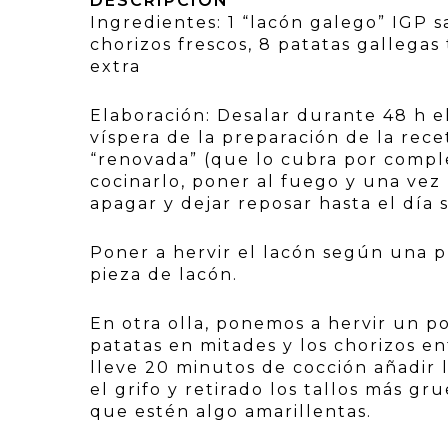
DESCRIPCIÓN
Ingredientes: 1 “lacón galego” IGP s
chorizos frescos, 8 patatas gallegas 
extra
Elaboración: Desalar durante 48 h e
víspera de la preparación de la rec
“renovada” (que lo cubra por comp
cocinarlo, poner al fuego y una vez
apagar y dejar reposar hasta el día 
Poner a hervir el lacón según una p
pieza de lacón.
En otra olla, ponemos a hervir un po
patatas en mitades y los chorizos 
lleve 20 minutos de cocción añadir 
el grifo y retirado los tallos más gr
que estén algo amarillentas.