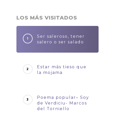
LOS MÁS VISITADOS
Ser saleroso, tener
salero o ser salado
Estar más tieso que
la mojama
Poema popular– Soy
de Verdiciu- Marcos
del Torniello