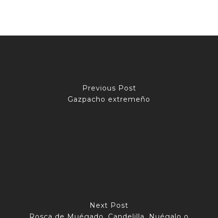
Previous Post
Gazpacho extremeño
Next Post
Rosca de Muégado, Candelilla, Nuégalo o