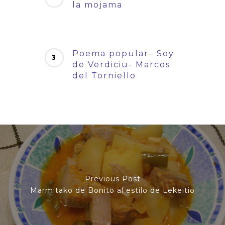
la mojama
Poema popular– Soy
de Verdiciu- Marcos
del Torniello
Previous Post
Marmitako de Bonito al estilo de Lekeitio