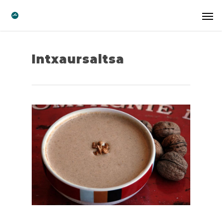
Intxaursaltsa