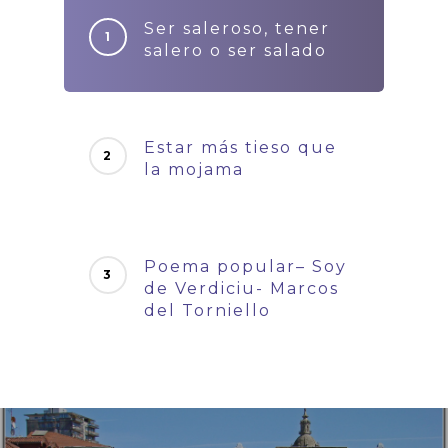
Ser saleroso, tener
salero o ser salado
Estar más tieso que
la mojama
Poema popular– Soy
de Verdiciu- Marcos
del Torniello