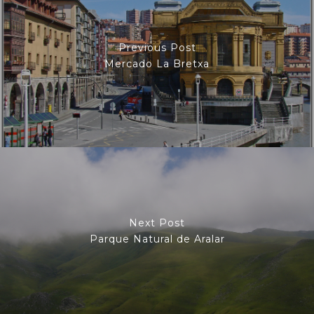
Previous Post
Mercado La Bretxa
Next Post
Parque Natural de Aralar