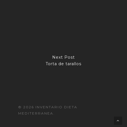
Next Post
Torta de tarallos
© 2026 INVENTARIO DIETA
MEDITERRANEA.