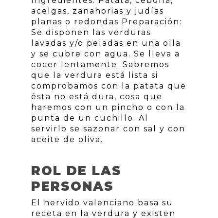
Ingredientes: Patata, cebolla,
acelgas, zanahorias y judías
planas o redondas Preparación:
Se disponen las verduras
lavadas y/o peladas en una olla
y se cubre con agua. Se lleva a
cocer lentamente. Sabremos
que la verdura está lista si
comprobamos con la patata que
ésta no está dura, cosa que
haremos con un pincho o con la
punta de un cuchillo. Al
servirlo se sazonar con sal y con
aceite de oliva.
ROL DE LAS
PERSONAS
El hervido valenciano basa su
receta en la verdura y existen