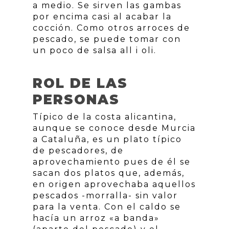
a medio. Se sirven las gambas
por encima casi al acabar la
cocción. Como otros arroces de
pescado, se puede tomar con
un poco de salsa all i oli.
ROL DE LAS
PERSONAS
Típico de la costa alicantina,
aunque se conoce desde Murcia
a Cataluña, es un plato típico
de pescadores, de
aprovechamiento pues de él se
sacan dos platos que, además,
en origen aprovechaba aquellos
pescados -morralla- sin valor
para la venta. Con el caldo se
hacía un arroz «a banda»