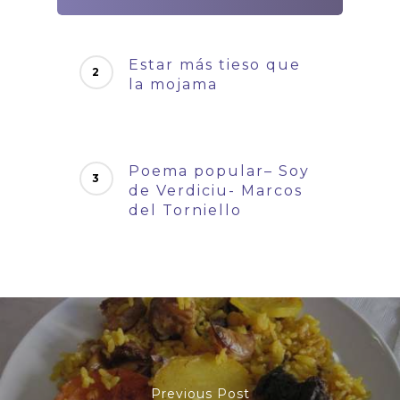
Estar más tieso que
la mojama
Poema popular– Soy
de Verdiciu- Marcos
del Torniello
Previous Post