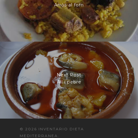
Arròs al forn
Next Post
All i pebre
© 2026 INVENTARIO DIETA
MEDITERRANEA.