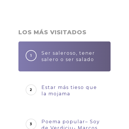
LOS MÁS VISITADOS
Ser saleroso, tener
salero o ser salado
Estar más tieso que
la mojama
Poema popular– Soy
de Verdiciu- Marcos