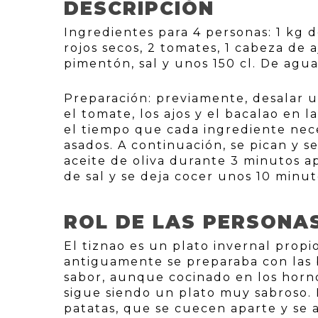
DESCRIPCIÓN
Ingredientes para 4 personas: 1 kg d
rojos secos, 2 tomates, 1 cabeza de a
pimentón, sal y unos 150 cl. De agua
Preparación: previamente, desalar un
el tomate, los ajos y el bacalao en 
el tiempo que cada ingrediente nece
asados. A continuación, se pican y 
aceite de oliva durante 3 minutos a
de sal y se deja cocer unos 10 minut
ROL DE LAS PERSONA
El tiznao es un plato invernal propi
antiguamente se preparaba con las b
sabor, aunque cocinado en los horno
sigue siendo un plato muy sabroso.
patatas, que se cuecen aparte y se a