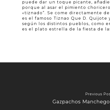
puede dar un toque picante, añadien
porque al asar el pimiento chorice
«tiznado”. Se come directamente de
es el famoso Tiznao Que D. Quijote
según los distintos pueblos, como e
es el plato estrella de la fiesta de 
Previous Po
Gazpachos Manchego