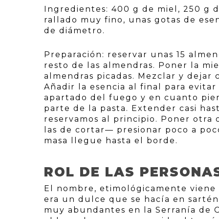
Ingredientes: 400 g de miel, 250 g 
rallado muy fino, unas gotas de ese
de diámetro.
Preparación: reservar unas 15 almend
resto de las almendras. Poner la miel
almendras picadas. Mezclar y dejar
Añadir la esencia al final para evita
apartado del fuego y en cuanto pie
parte de la pasta. Extender casi has
reservamos al principio. Poner otr
las de cortar— presionar poco a poc
masa llegue hasta el borde.
ROL DE LAS PERSONA
El nombre, etimológicamente viene de
era un dulce que se hacía en sartén 
muy abundantes en la Serranía de Cu