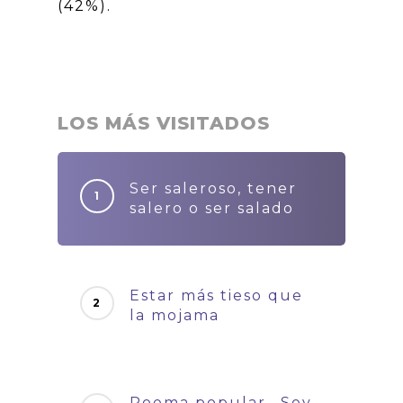
(42%).
LOS MÁS VISITADOS
Ser saleroso, tener
salero o ser salado
Estar más tieso que
la mojama
Poema popular– Soy