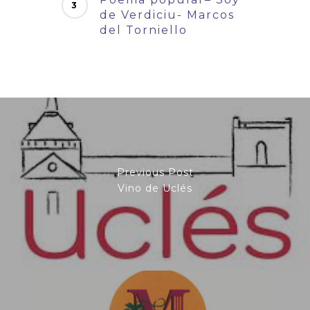
de Verdiciu- Marcos
del Torniello
Previous Post
Vino de Uclés