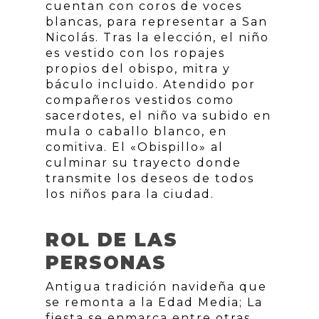
cuentan con coros de voces
blancas, para representar a San
Nicolás. Tras la elección, el niño
es vestido con los ropajes
propios del obispo, mitra y
báculo incluido. Atendido por
compañeros vestidos como
sacerdotes, el niño va subido en
mula o caballo blanco, en
comitiva. El «Obispillo» al
culminar su trayecto donde
transmite los deseos de todos
los niños para la ciudad.
ROL DE LAS
PERSONAS
Antigua tradición navideña que
se remonta a la Edad Media; La
fiesta se enmarca entre otras