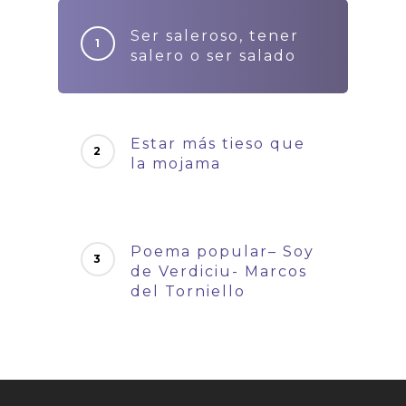
Ser saleroso, tener
salero o ser salado
Estar más tieso que
la mojama
Poema popular– Soy
de Verdiciu- Marcos
del Torniello