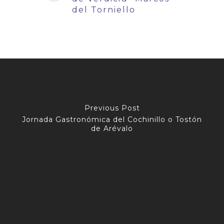
del Torniello
Previous Post
Jornada Gastronómica del Cochinillo o Tostón
de Arévalo