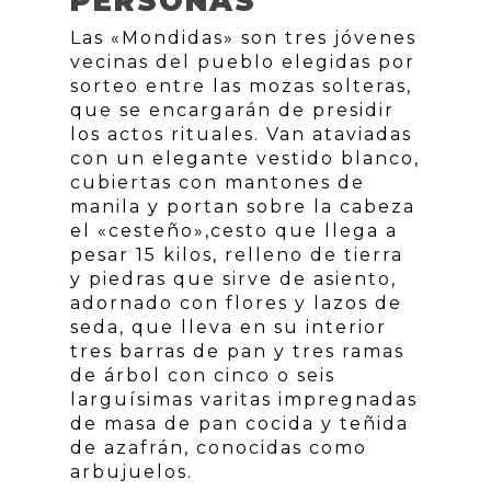
PERSONAS
Las «Mondidas» son tres jóvenes
vecinas del pueblo elegidas por
sorteo entre las mozas solteras,
que se encargarán de presidir
los actos rituales. Van ataviadas
con un elegante vestido blanco,
cubiertas con mantones de
manila y portan sobre la cabeza
el «cesteño»,cesto que llega a
pesar 15 kilos, relleno de tierra
y piedras que sirve de asiento,
adornado con flores y lazos de
seda, que lleva en su interior
tres barras de pan y tres ramas
de árbol con cinco o seis
larguísimas varitas impregnadas
de masa de pan cocida y teñida
de azafrán, conocidas como
arbujuelos.