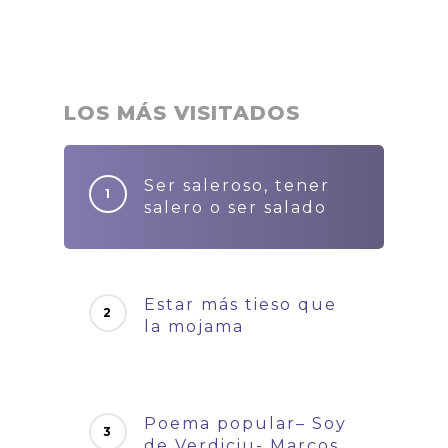
LOS MÁS VISITADOS
Ser saleroso, tener
salero o ser salado
Estar más tieso que
la mojama
Poema popular– Soy
de Verdiciu- Marcos