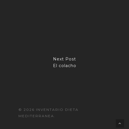
Next Post
El colacho
© 2026 INVENTARIO DIETA
MEDITERRANEA.